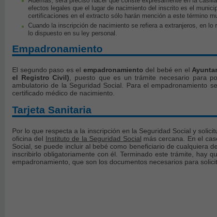
Además, será preciso hacer que conste expresamente en la casilla
efectos legales que el lugar de nacimiento del inscrito es el munici
certificaciones en el extracto sólo harán mención a este término mu
Cuando la inscripción de nacimiento se refiera a extranjeros, en lo 
lo dispuesto en su ley personal.
Empadronamiento
El segundo paso es el
empadronamiento
del bebé en el
Ayuntam
el Registro Civil)
, puesto que es un trámite necesario para pode
ambulatorio de la Seguridad Social. Para el empadronamiento se 
certificado médico de nacimiento.
Tarjeta Sanitaria
Por lo que respecta a la inscripción en la Seguridad Social y solicit
oficina del
Instituto de la Seguridad Social
más cercana. En el caso
Social, se puede incluir al bebé como beneficiario de cualquiera de
inscribirlo obligatoriamente con él. Terminado este trámite, hay qu
empadronamiento, que son los documentos necesarios para solicit