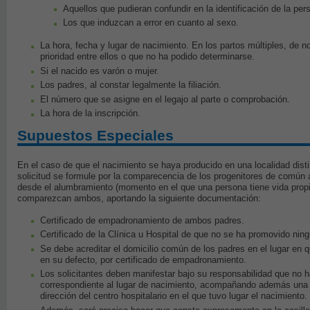
Aquellos que pudieran confundir en la identificación de la per
Los que induzcan a error en cuanto al sexo.
La hora, fecha y lugar de nacimiento. En los partos múltiples, de 
prioridad entre ellos o que no ha podido determinarse.
Si el nacido es varón o mujer.
Los padres, al constar legalmente la filiación.
El número que se asigne en el legajo al parte o comprobación.
La hora de la inscripción.
Supuestos Especiales
En el caso de que el nacimiento se haya producido en una localidad disti
solicitud se formule por la comparecencia de los progenitores de común ac
desde el alumbramiento (momento en el que una persona tiene vida propi
comparezcan ambos, aportando la siguiente documentación:
Certificado de empadronamiento de ambos padres.
Certificado de la Clínica u Hospital de que no se ha promovido ning
Se debe acreditar el domicilio común de los padres en el lugar en q
en su defecto, por certificado de empadronamiento.
Los solicitantes deben manifestar bajo su responsabilidad que no ha
correspondiente al lugar de nacimiento, acompañando además una ce
dirección del centro hospitalario en el que tuvo lugar el nacimiento.