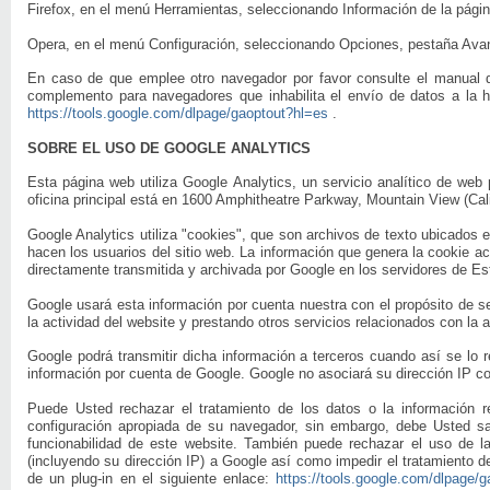
Firefox, en el menú Herramientas, seleccionando Información de la pági
Opera, en el menú Configuración, seleccionando Opciones, pestaña Ava
En caso de que emplee otro navegador por favor consulte el manual 
complemento para navegadores que inhabilita el envío de datos a la 
https://tools.google.com/dlpage/gaoptout?hl=es
.
SOBRE EL USO DE GOOGLE ANALYTICS
Esta página web utiliza Google Analytics, un servicio analítico de we
oficina principal está en 1600 Amphitheatre Parkway, Mountain View (Cal
Google Analytics utiliza "cookies", que son archivos de texto ubicados e
hacen los usuarios del sitio web. La información que genera la cookie ac
directamente transmitida y archivada por Google en los servidores de E
Google usará esta información por cuenta nuestra con el propósito de se
la actividad del website y prestando otros servicios relacionados con la a
Google podrá transmitir dicha información a terceros cuando así se lo r
información por cuenta de Google. Google no asociará su dirección IP co
Puede Usted rechazar el tratamiento de los datos o la información 
configuración apropiada de su navegador, sin embargo, debe Usted s
funcionabilidad de este website. También puede rechazar el uso de la
(incluyendo su dirección IP) a Google así como impedir el tratamiento d
de un plug-in en el siguiente enlace:
https://tools.google.com/dlpage/