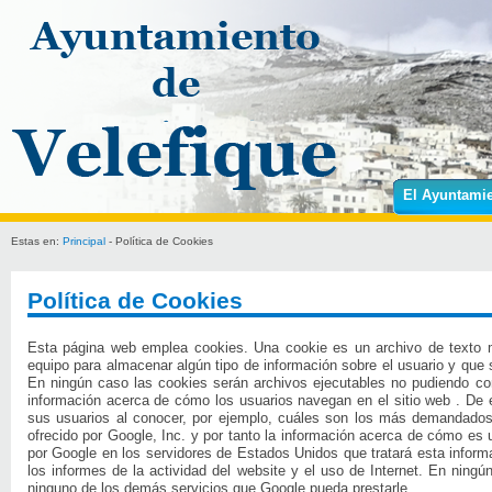
El Ayuntami
Estas en:
Principal
- Política de Cookies
Política de Cookies
Esta página web emplea cookies. Una cookie es un archivo de texto 
equipo para almacenar algún tipo de información sobre el usuario y que s
En ningún caso las cookies serán archivos ejecutables no pudiendo con
información acerca de cómo los usuarios navegan en el sitio web . De 
sus usuarios al conocer, por ejemplo, cuáles son los más demandados. 
ofrecido por Google, Inc. y por tanto la información acerca de cómo es 
por Google en los servidores de Estados Unidos que tratará esta informa
los informes de la actividad del website y el uso de Internet. En ningú
ninguno de los demás servicios que Google pueda prestarle.