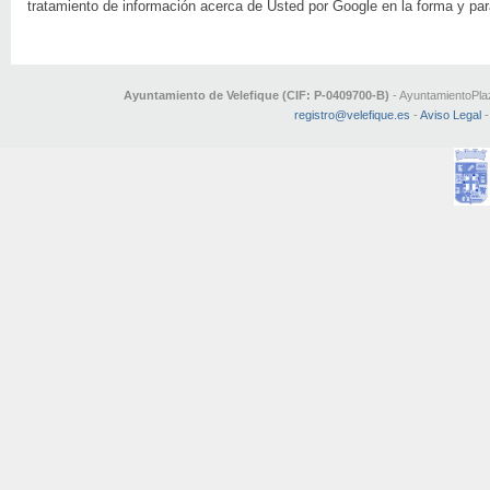
tratamiento de información acerca de Usted por Google en la forma y para
Ayuntamiento de Velefique (CIF: P-0409700-B)
- AyuntamientoPlaz
registro@velefique.es
-
Aviso Legal